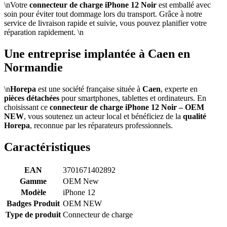
\nVotre
connecteur de charge iPhone 12 Noir
est emballé avec
soin pour éviter tout dommage lors du transport. Grâce à notre
service de livraison rapide et suivie, vous pouvez planifier votre
réparation rapidement. \n
Une entreprise implantée à Caen en
Normandie
\n
Horepa
est une société française située à
Caen
, experte en
pièces détachées
pour smartphones, tablettes et ordinateurs. En
choisissant ce
connecteur de charge iPhone 12 Noir – OEM
NEW
, vous soutenez un acteur local et bénéficiez de la
qualité
Horepa
, reconnue par les réparateurs professionnels.
Caractéristiques
EAN
3701671402892
Gamme
OEM New
Modèle
iPhone 12
Badges Produit
OEM NEW
Type de produit
Connecteur de charge