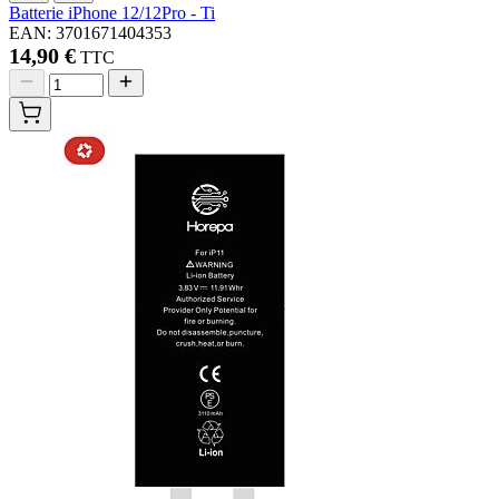
Batterie iPhone 12/12Pro - Ti
EAN: 3701671404353
14,90 €
TTC