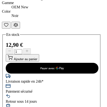
Gamme
OEM New
Color
Noir
En stock
12,90 €
Ajouter au panier
Livraison rapide en 24h*
Paiement sécurisé
Retour sous 14 jours