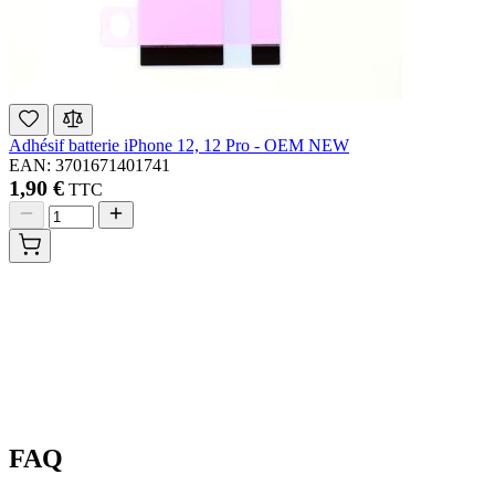
Adhésif batterie iPhone 12, 12 Pro - OEM NEW
EAN: 3701671401741
1,90 €
TTC
FAQ