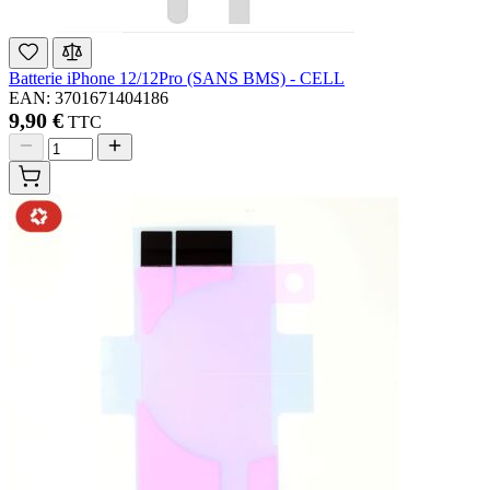
Batterie iPhone 12/12Pro (SANS BMS) - CELL
EAN: 3701671404186
9,90 €
TTC